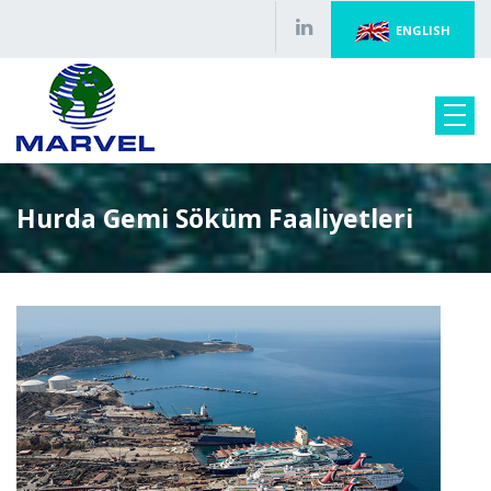
ENGLISH
Hurda Gemi Söküm Faaliyetleri