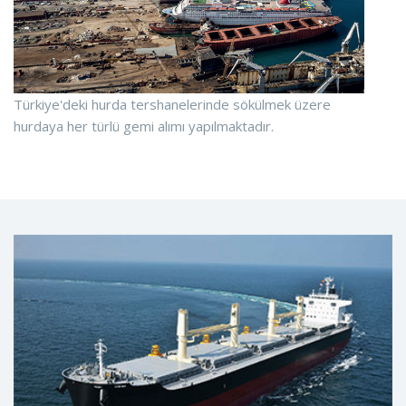
Türkiye'deki hurda tershanelerinde sökülmek üzere
hurdaya her türlü gemi alımı yapılmaktadır.