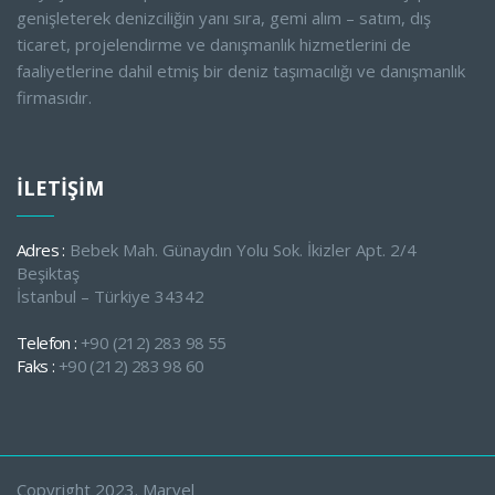
genişleterek denizciliğin yanı sıra, gemi alım – satım, dış
ticaret, projelendirme ve danışmanlık hizmetlerini de
faaliyetlerine dahil etmiş bir deniz taşımacılığı ve danışmanlık
firmasıdır.
İLETİŞİM
Adres :
Bebek Mah. Günaydın Yolu Sok. İkizler Apt. 2/4
Beşiktaş
İstanbul – Türkiye 34342
Telefon :
+90 (212) 283 98 55
Faks :
+90 (212) 283 98 60
Copyright 2023. Marvel